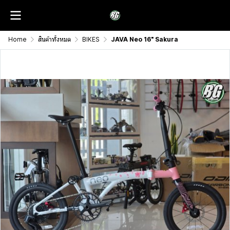
Home
สินค้าทั้งหมด
BIKES
JAVA Neo 16" Sakura