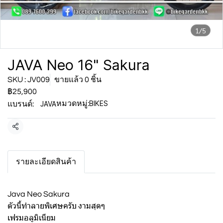
1/5
JAVA Neo 16" Sakura
SKU : JV009
ขายแล้ว 0 ชิ้น
฿25,900
BIKES
JAVA
หมวดหมู่:
แบรนด์:
แชร์
รายละเอียดสินค้า
Java Neo Sakura
ตัวนี้ทำลายพิเศษครับ งามสุดๆ
เฟรมอลูมิเนียม