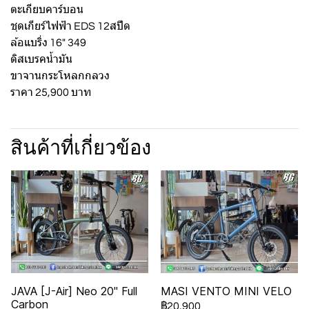
ตะเกียบคาร์บอน
ชุดเกียร์ไฟฟ้า EDS 12สปีด
ล้อแบริ่ง 16" 349
ดิสเบรคน้ำมัน
ขาจานกระโหลกกลวง
ราคา 25,900 บาท
สินค้าที่เกี่ยวข้อง
JAVA [J-Air] Neo 20" Full
MASI VENTO MINI VELO
Carbon
฿20,900