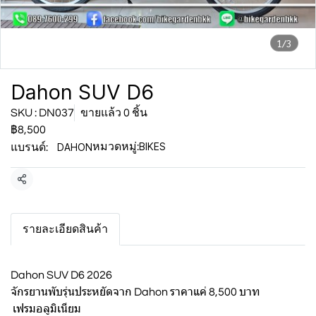
1/3
Dahon SUV D6
SKU : DN037
ขายแล้ว 0 ชิ้น
฿8,500
BIKES
DAHON
หมวดหมู่:
แบรนด์:
แชร์
รายละเอียดสินค้า
Dahon SUV D6 2026
จักรยานพับรุ่นประหยัดจาก Dahon ราคาแค่ 8,500 บาท
เฟรมอลูมิเนียม