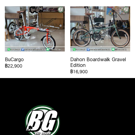
BuCargo
Dahon Boardwalk Gravel
Edition
฿22,900
฿16,900