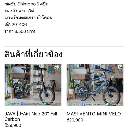
ชุดขับ Shimano 6 สปีด
คอปรับสูงต่ำได้
มาพร้อมตะแกรง บังโคลน
ล้อ 20" 406
ราคา 8,500 บาท
สินค้าที่เกี่ยวข้อง
JAVA [J-Air] Neo 20" Full
MASI VENTO MINI VELO
Carbon
฿20,900
฿39,900