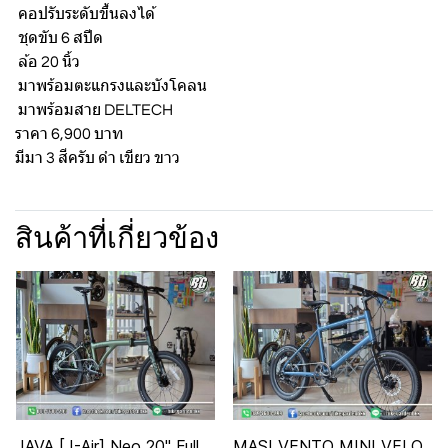
คอปรับระดับขึ้นลงได้
ชุดขับ 6 สปีด
ล้อ 20 นิ้ว
มาพร้อมตะแกรงและบังโคลน
มาพร้อมสาย DELTECH
ราคา 6,900 บาท
มีมา 3 สีครับ ดำ เขียว ขาว
สินค้าที่เกี่ยวข้อง
JAVA [J-Air] Neo 20" Full
MASI VENTO MINI VELO