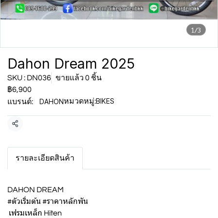
1/3
Dahon Dream 2025
SKU : DN036
ขายแล้ว 0 ชิ้น
฿6,900
BIKES
DAHON
หมวดหมู่:
แบรนด์:
แชร์
รายละเอียดสินค้า
DAHON DREAM
#ตัวเริ่มต้น #ราคาหลักพัน
เฟรมเหล็ก Hiten