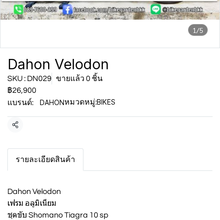
1/5
Dahon Velodon
SKU : DN029
ขายแล้ว 0 ชิ้น
฿26,900
BIKES
DAHON
หมวดหมู่:
แบรนด์:
แชร์
รายละเอียดสินค้า
Dahon Velodon
เฟรม อลูมิเนียม
ชุดขับ Shomano Tiagra 10 sp