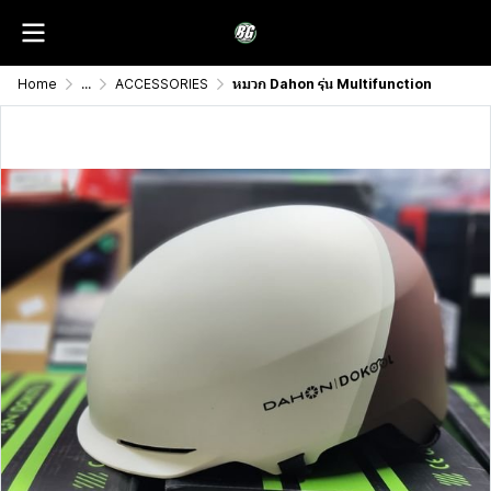
Home
...
ACCESSORIES
หมวก Dahon รุ่น Multifunction