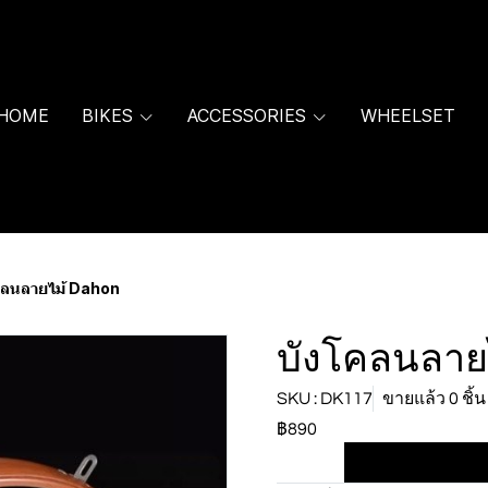
HOME
BIKES
ACCESSORIES
WHEELSET
คลนลายไม้ Dahon
บังโคลนลาย
SKU : DK117
ขายแล้ว 0 ชิ้น
฿890