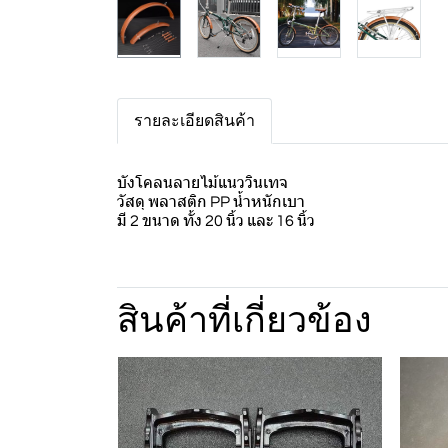
รายละเอียดสินค้า
บังโคลนลายไม้แนววินเทจ
วัสดุ พลาสติก PP น้ำหนักเบา
มี 2 ขนาด ทั้ง 20 นิ้ว และ 16 นิ้ว
สินค้าที่เกี่ยวข้อง