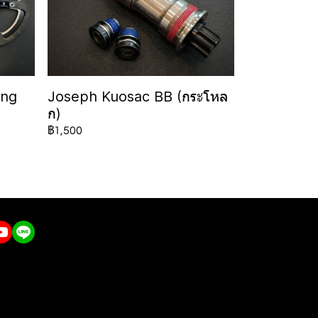
ing
Joseph Kuosac BB (กระโหล
ก)
฿1,500