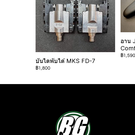
อาน 
Comf
฿1,59
บันไดพับได้ MKS FD-7
฿1,800