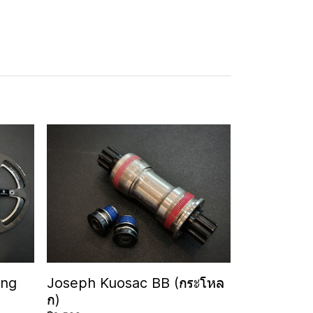
ing
Joseph Kuosac BB (กระโหล
ก)