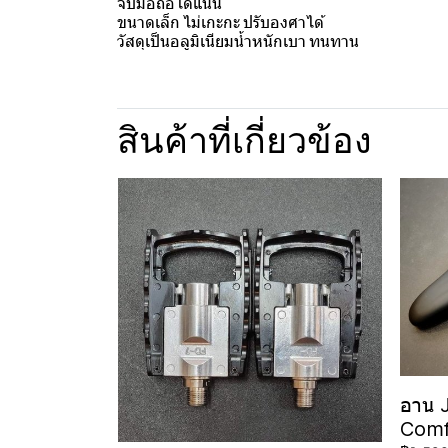
จับมือถือได้แน่น
ขนาดเล็ก ไม่เกะกะ ปรับองศาได้
วัสดุเป็นอลูมิเนียมน้ำหนักเบา ทนทาน
สินค้าที่เกี่ยวข้อง
อาน 
Comf