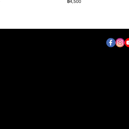
0
฿4,500