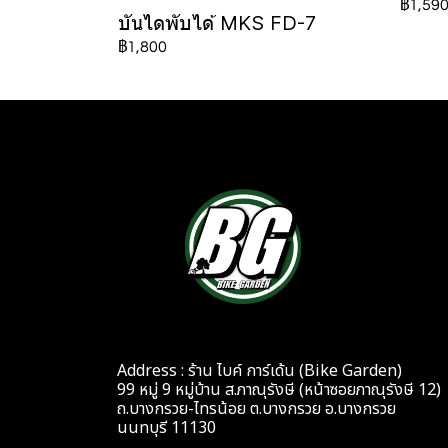
฿1,59
บันไดพับได้ MKS FD-7
฿1,800
Address : ร้าน ไบค์ การ์เด้น (Bike Garden)
99 หมู่ 9 หมู่บ้าน ส.ภาณุรังษี (หน้าซอยภาณุรังษี 12)
ถ.บางกรวย-ไทรน้อย ต.บางกรวย อ.บางกรวย
นนทบุรี 11130