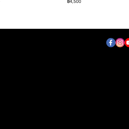
0
฿4,500