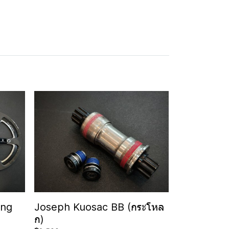
ing
Joseph Kuosac BB (กระโหล
ก)