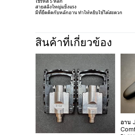
ใช้รหัส 5 หลัก
สายสลิงใหญ่แข็งแรง
มีที่ยึดติดกับหลักอาน ทำให้หยิบใช้ได้สะดวก
สินค้าที่เกี่ยวข้อง
อาน 
Comf