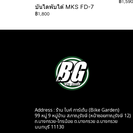
฿1,59
บันไดพับได้ MKS FD-7
฿1,800
Address : ร้าน ไบค์ การ์เด้น (Bike Garden)
99 หมู่ 9 หมู่บ้าน ส.ภาณุรังษี (หน้าซอยภาณุรังษี 12)
ถ.บางกรวย-ไทรน้อย ต.บางกรวย อ.บางกรวย
นนทบุรี 11130