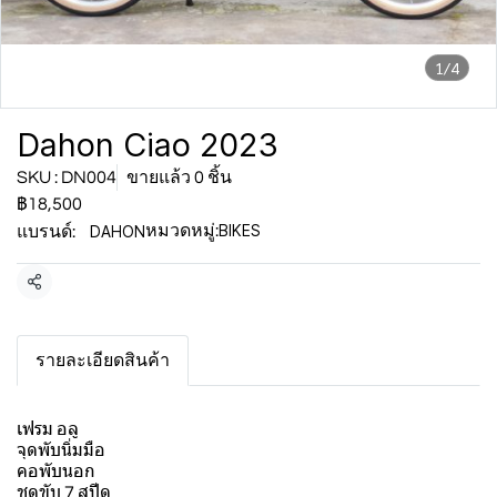
1/4
Dahon Ciao 2023
SKU : DN004
ขายแล้ว 0 ชิ้น
฿18,500
BIKES
DAHON
หมวดหมู่:
แบรนด์:
แชร์
รายละเอียดสินค้า
เฟรม อลู
จุดพับนิ่มมือ
คอพับนอก
ชุดขับ 7 สปีด