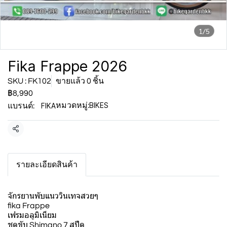
1/5
Fika Frappe 2026
SKU : FK102
ขายแล้ว 0 ชิ้น
฿8,990
BIKES
FIKA
หมวดหมู่:
แบรนด์:
แชร์
รายละเอียดสินค้า
จักรยานพับแนววินเทจสวยๆ
fika Frappe
เฟรมอลูมิเนียม
ชุดขับ Shimano 7 สปีด