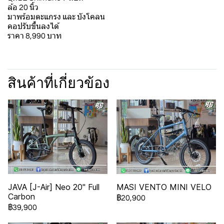
ล้อ 20 นิ้ว
มาพร้อมตะแกรง และ บังโคลน
คอปรับขึ้นลงได้
ราคา 8,990 บาท
สินค้าที่เกี่ยวข้อง
JAVA [J-Air] Neo 20" Full
MASI VENTO MINI VELO
Carbon
฿20,900
฿39,900