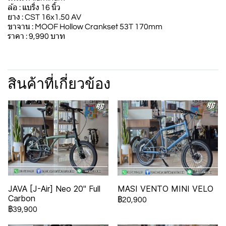
ล้อ : แบริ่ง 16 นิ้ว
ยาง : CST 16x1.50 AV
ขาจาน : MOOF Hollow Crankset 53T 170mm
ราคา : 9,990 บาท
สินค้าที่เกี่ยวข้อง
JAVA [J-Air] Neo 20" Full
MASI VENTO MINI VELO
Carbon
฿20,900
฿39,900