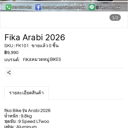
1/2
Fika Arabi 2026
SKU : FK101
ขายแล้ว 0 ชิ้น
฿9,990
BIKES
FIKA
หมวดหมู่:
แบรนด์:
แชร์
รายละเอียดสินค้า
fika Bike รุ่น Arabi 2026
น้ำหนัก : 9.8kg
ชุดขับ : 9 Speed LTwoo
เฟรม : Aluminum